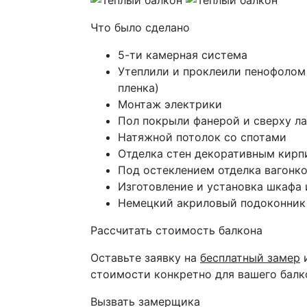
Что было сделано
5-ти камерная система
Утеплили и проклеили пенофоло
пленка)
Монтаж электрики
Пол покрыли фанерой и сверху л
Натяжной потолок со спотами
Отделка стен декоративным кирп
Под остеклением отделка вагонк
Изготовление и установка шкафа 
Немецкий акриловый подоконник
Рассчитать стоимость балкона
Оставьте заявку на
бесплатный замер
и
стоимости конкретно для вашего балк
Вызвать замерщика