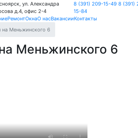
асноярск
,
ул. Александра
8 (391) 209-15-49
8 (391) 
сова д.4, офис 2-4
15-84
ние
Ремонт
Окна
О нас
Вакансии
Контакты
н на Меньжинского 6
на Меньжинского 6