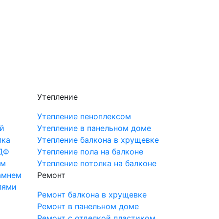
Утепление
Утепление пеноплексом
й
Утепление в панельном доме
лка
Утепление балкона в хрущевке
ДФ
Утепление пола на балконе
ом
Утепление потолка на балконе
амнем
Ремонт
лями
Ремонт балкона в хрущевке
Ремонт в панельном доме
Ремонт с отделкой пластиком