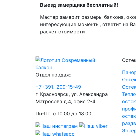
Выезд замерщика бесплатный!
Мастер замерит размеры балкона, око
интересующие моменты, ответит на Ва
расчет стоимости
Осте
Пано
Отдел продаж:
Остек
+7 (391) 209-15-49
Остек
г. Красноярск, ул. Александра
Тепло
Матросова д.4, офис 2-4
остек
проф
Пн-Пт: с 10.00 до 18.00
остек
разд
Эркер